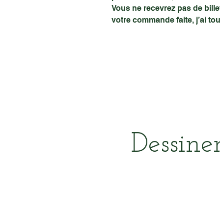
Vous ne recevrez pas de billet
votre commande faite, j’ai to
Dessin