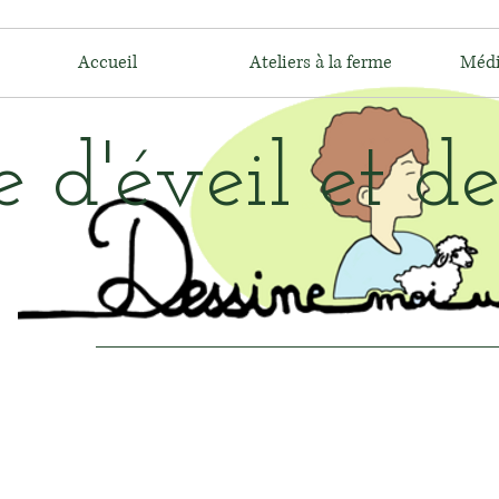
Accueil
Ateliers à la ferme
Médi
 d'éveil et de