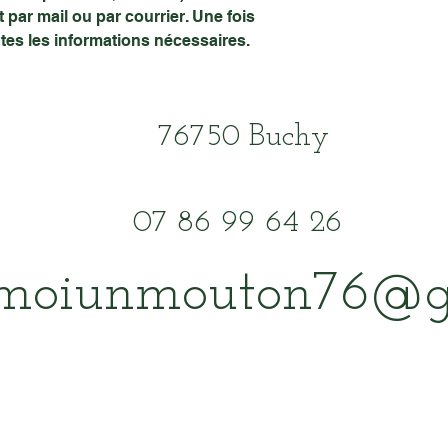
 par mail ou par courrier. Une fois
utes les informations nécessaires.
76750 Buchy
07 86 99 64 26
emoiunmouton76@g