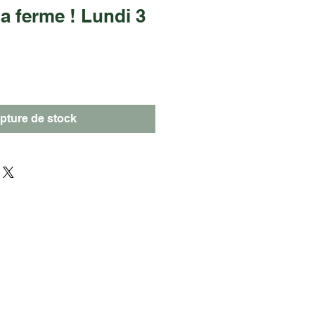
a ferme ! Lundi 3
pture de stock