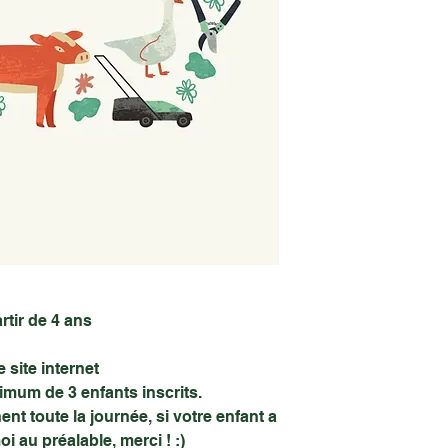
rtir de 4 ans
 site internet
mum de 3 enfants inscrits.
 toute la journée, si votre enfant a
i au préalable, merci ! :)