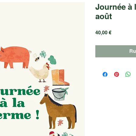
Journée à l
août
Prix
40,00 €
Ru